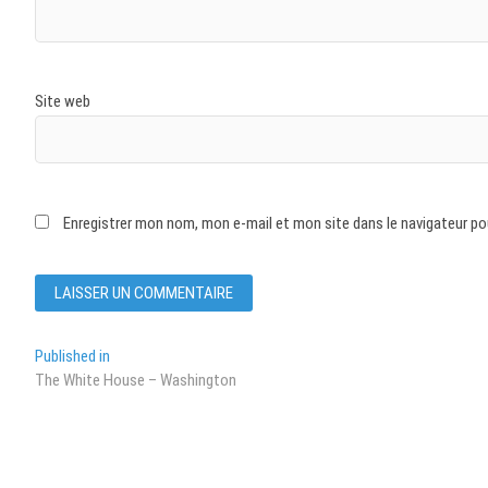
Site web
Enregistrer mon nom, mon e-mail et mon site dans le navigateur p
Navigation
Published in
The White House – Washington
de
l’article