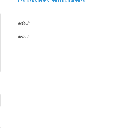
LES DERNIÈRES PHOTOGRAPHIES
default
default