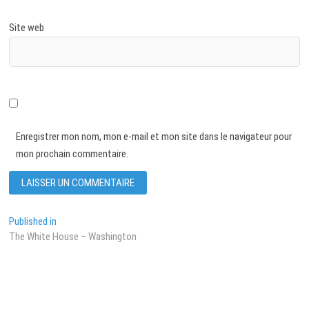
Site web
Enregistrer mon nom, mon e-mail et mon site dans le navigateur pour
mon prochain commentaire.
Navigation
Published in
The White House – Washington
de
l’article