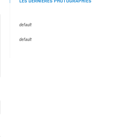
LES DERNIÈRES PHOTOGRAPHIES
default
default