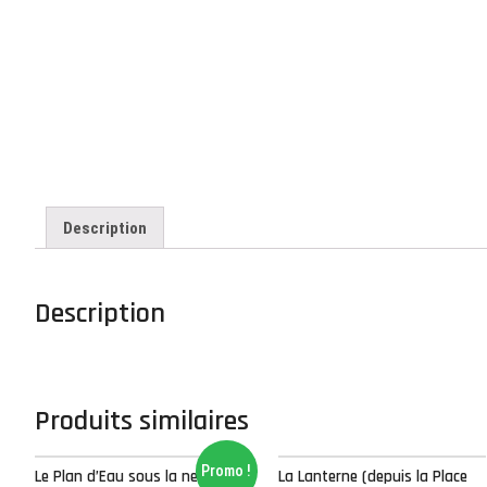
Description
Description
Produits similaires
Promo !
Le Plan d’Eau sous la neige:
La Lanterne (depuis la Place