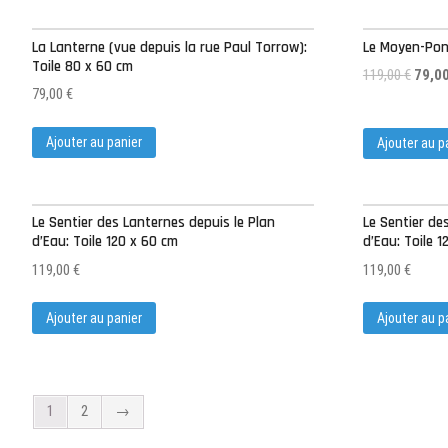
La Lanterne (vue depuis la rue Paul Torrow):
Le Moyen-Pont
Toile 80 x 60 cm
119,00
€
79,0
79,00
€
Ajouter au panier
Ajouter au p
Le Sentier des Lanternes depuis le Plan
Le Sentier de
d’Eau: Toile 120 x 60 cm
d’Eau: Toile 
119,00
€
119,00
€
Ajouter au panier
Ajouter au p
1
2
→