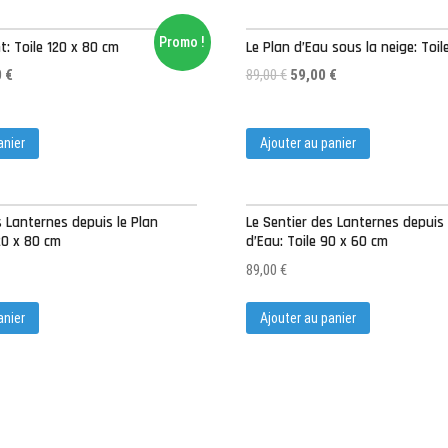
Promo !
: Toile 120 x 80 cm
Le Plan d’Eau sous la neige: Toi
0
€
89,00
€
59,00
€
anier
Ajouter au panier
s Lanternes depuis le Plan
Le Sentier des Lanternes depuis 
120 x 80 cm
d’Eau: Toile 90 x 60 cm
89,00
€
anier
Ajouter au panier