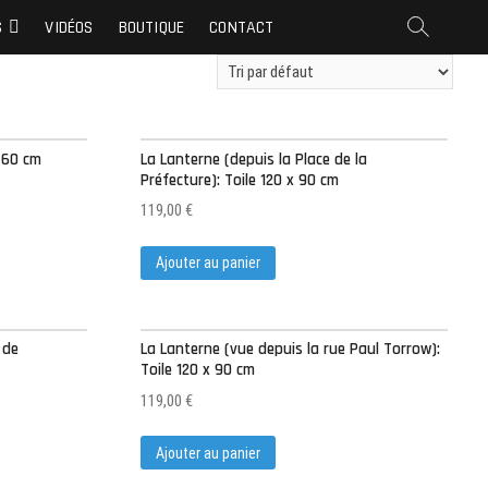
S
VIDÉOS
BOUTIQUE
CONTACT
x 60 cm
La Lanterne (depuis la Place de la
Préfecture): Toile 120 x 90 cm
119,00
€
Ajouter au panier
 de
La Lanterne (vue depuis la rue Paul Torrow):
Toile 120 x 90 cm
119,00
€
Ajouter au panier