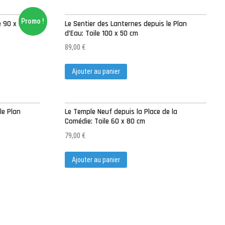
Promo !
le 90 x 60 cm
Le Sentier des Lanternes depuis le Plan
d’Eau: Toile 100 x 50 cm
89,00
€
Ajouter au panier
le Plan
Le Temple Neuf depuis la Place de la
Comédie: Toile 60 x 80 cm
79,00
€
Ajouter au panier